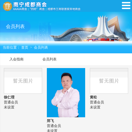
会员列表
当前位置：
首页
>
会员列表
入会指南
会员列表
徐仁理
黄松
普通会员
普通会员
未设置
未设置
郑飞
普通会员
未设置