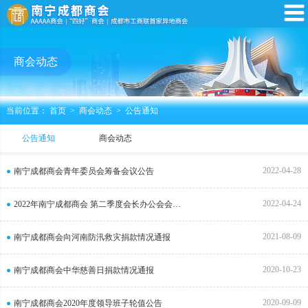
商会动态
当前位置：
首页
>
商会动态
>
公告通知
公告通知
商会动态
2022-04-28
南宁成都商会青年委员会筹备会议公告
2022-04-24
2022年南宁成都商会 第二季度会长办公会会议公告
2021-08-09
南宁成都商会向河南防汛救灾捐款情况通报
2020-10-23
南宁成都商会中华慈善日捐款情况通报
2020-09-09
南宁成都商会2020年度领导班子轮值公告