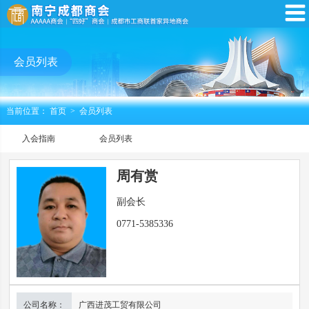
会员列表
当前位置：
首页
>
会员列表
入会指南
会员列表
周有赏
副会长
0771-5385336
公司名称：
广西进茂工贸有限公司