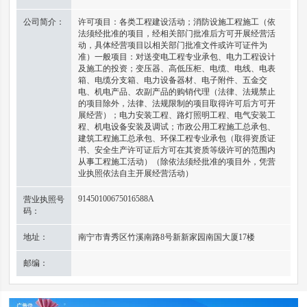
公司简介：
许可项目：各类工程建设活动；消防设施工程施工（依
法须经批准的项目，经相关部门批准后方可开展经营活
动，具体经营项目以相关部门批准文件或许可证件为
准）一般项目：对送变电工程专业承包、电力工程设计
及施工的投资；变压器、高低压柜、电缆、电线、电表
箱、电缆分支箱、电力设备器材、电子附件、五金交
电、机电产品、农副产品的购销代理（法律、法规禁止
的项目除外，法律、法规限制的项目取得许可后方可开
展经营）；电力安装工程、路灯照明工程、电气安装工
程、机电设备安装及调试；市政公用工程施工总承包、
建筑工程施工总承包、环保工程专业承包（取得资质证
书、安全生产许可证后方可在其资质等级许可的范围内
从事工程施工活动）（除依法须经批准的项目外，凭营
业执照依法自主开展经营活动）
91450100675016588A
营业执照号
码：
地址：
南宁市青秀区竹溪南路8号新新家园南国大厦17楼
邮编：