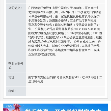
公司简介：
广西绿瑞环保设备有限公司成立于2018年，原名南宁川
之源机械设备有限公司，2022年6月正式改名为广西绿瑞
环保设备有限公司，是一家做机械设备租赁及环境保护
专用设备制造；通用设备修理；五金产品零售与批发；
泵及真空设备销售；建筑材料销售；安防设备销售的企
业。 公司核心产品有紫外修复系统Star in liner S2000; 德
国维力双组份点状修复树脂；SFT60井室小钻机；CIPP翻
转内衬软管；德国维力1K+单组份快速发泡堵漏剂；德国
维力S2双组份快速发泡堵漏剂等。 公司自成立以来，始
终坚持以人为本、诚信立业的经营原则，以优质的产品
和服务和诚信经营在市场竞争中始终保持竞争力，实现
企业快速稳定的发展。
营业执照号
码：
地址：
南宁市青秀区合作路1号昌泰东盟园SOHO公寓1号楼十二
层1202号房
邮编：