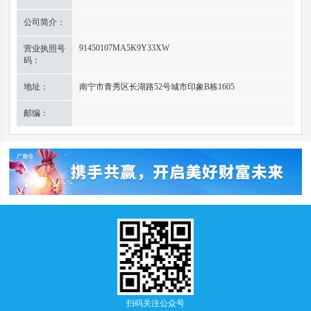
公司简介：
91450107MA5K9Y33XW
营业执照号
码：
地址：
南宁市青秀区长湖路52号城市印象B栋1605
邮编：
扫码关注公众号