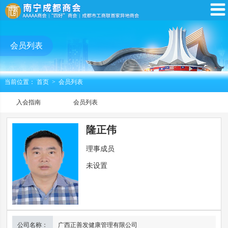
会员列表
当前位置：
首页
>
会员列表
入会指南
会员列表
隆正伟
理事成员
未设置
公司名称：
广西正善发健康管理有限公司