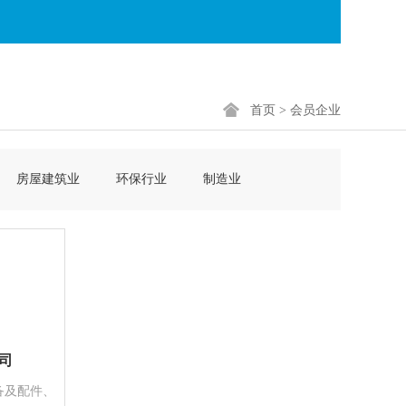
首页
>
会员企业
房屋建筑业
环保行业
制造业
司
备及配件、