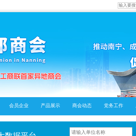
会员企业
产品展示
商会动态
党务工作
大数据平台