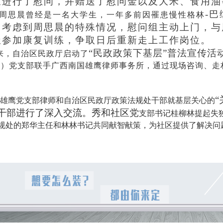
象进行了慰问，并赠送了慰问金以及大米、食用油
-
周思晨曾经是一名大学生，一年多前因罹患慢性格林
。考虑到周思晨的特殊情况，慰问组主动上门，与
极参加康复训练，争取日后重新走上工作岗位。
“民政政策下基层”普法宣传活
来，自治区民政厅启动了
办）党支部联手广西南国雄鹰律师事务所，通过现场咨询、走
，雄鹰党支部律师和自治区民政厅政策法规处干部就基层关心的
干部进行了深入交流。秀和社区党
支部书记桂柳林提起失
规处的郑华主任和林林书记共同献智献策，为社区提供了解决问