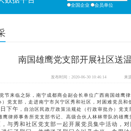
全国企业
会员单位
采
南国雄鹰党支部开展社区送
发布时间：2020-06-30 10:46:14
来
党节来临之际，
南宁成都商会副会长单位广西南国雄鹰
办）党支部，走进南宁市兴宁区秀和社区，对困难党员和
8日下午
，自治区民政厅政策法规处（行政审批办）党支
雄鹰律师事务所党支部书记、高级合伙人林林带队的雄鹰
区，与秀和社区党支部一起开展党员集中活动，对