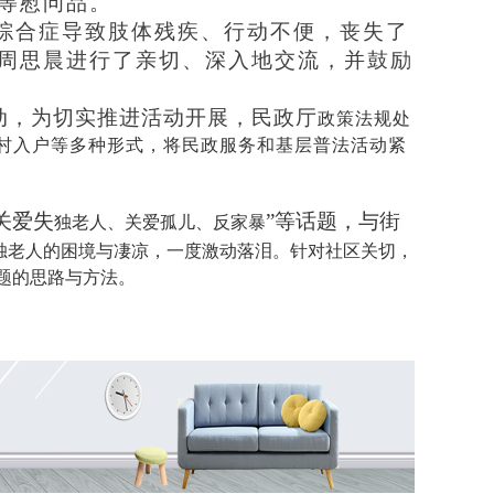
等慰问品。
巴综合症导致肢体残疾、行动不便，丧失了
周思晨进行了亲切、深入地交流，并鼓励
动，为切实推进活动开展，民政厅
政策法规处
村入户等多种形式，将民政服务和基层普法活动紧
“关爱失
”等话题，与街
独老人、关爱孤儿、反家暴
独老人的困境与凄凉，一度激动落泪。针对社区关切，
题的思路与方法。