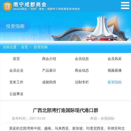
投资指南
当前位置：
首页
>
投资指南
首页
商会介绍
会员信息
会员风采
会员企业
产品展示
商会动态
视频展播
党务工作
成都风情
法制专栏
投资指南
公益事业
广西北部湾打造国际现代港口群
发布时间：2007-03-01
来源：央视国际
湛蓝的北部湾将中国、越南、马来西亚、新加坡、印度尼西亚、菲律宾和文