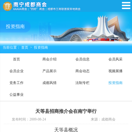
投资指南
当前位置：
首页
>
投资指南
首页
商会介绍
会员信息
会员风采
会员企业
产品展示
商会动态
视频展播
党务工作
成都风情
法制专栏
投资指南
公益事业
天等县招商推介会在南宁举行
发布时间：2009-08-24
来源：成都商会
天等县概况