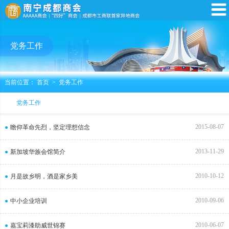
党务工作
当前位置：
首页
>
党务工作
党务工作
2015-08-07
瞻仰革命先烈，坚定理想信念
2013-11-29
新加坡华族会馆简介
2010-10-12
月是故乡明，酒是家乡美
2010-09-06
中小企业培训
2010-06-07
嘉宝莉漆助威世锦赛