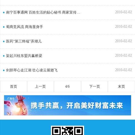
2010-02-02
南宁百事通网 百姓生活的贴心秘书 商家宣传的有效平台
2010-02-02
蜀商竞风流 商海显身手
2010-02-02
医药“第三终端”弄潮儿
2010-02-02
架起川桂东盟共赢桥梁
2010-02-02
剑胆琴心走江湖 壮心凌云展翅飞
首页
上一页
4/6
下一页
末页