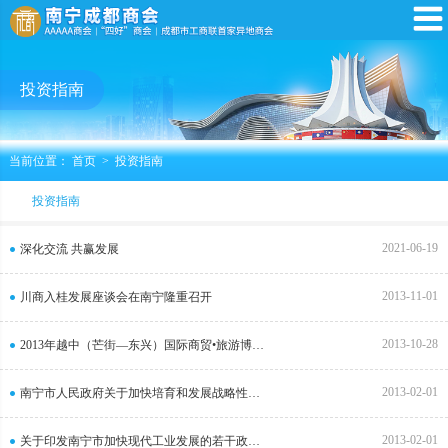
投资指南
当前位置：
首页
>
投资指南
投资指南
2021-06-19
深化交流 共赢发展
2013-11-01
川商入桂发展座谈会在南宁隆重召开
2013-10-28
2013年越中（芒街—东兴）国际商贸•旅游博览会招商会
2013-02-01
南宁市人民政府关于加快培育和发展战略性新兴产业的意见
2013-02-01
关于印发南宁市加快现代工业发展的若干政策意见的通知