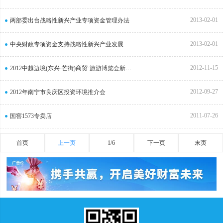
2013-02-01
两部委出台战略性新兴产业专项资金管理办法
2013-02-01
中央财政专项资金支持战略性新兴产业发展
2012-11-15
2012中越边境(东兴-芒街)商贸·旅游博览会新闻发布会
2012-09-27
2012年南宁市良庆区投资环境推介会
2011-07-26
国窖1573专卖店
首页
上一页
1/6
下一页
末页